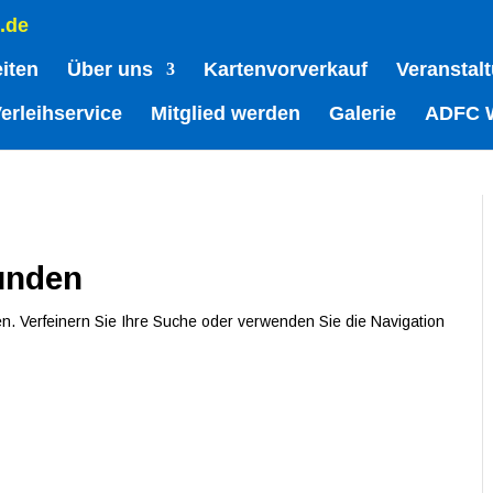
.de
eiten
Über uns
Kartenvorverkauf
Veranstal
erleihservice
Mitglied werden
Galerie
ADFC 
unden
n. Verfeinern Sie Ihre Suche oder verwenden Sie die Navigation