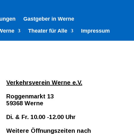
tungen
Gastgeber in Werne
Werne
Theater für Alle
Impressum
Verkehrsverein Werne e.V.
Roggenmarkt 13
59368 Werne
Di. & Fr. 10.00 -12.00 Uhr
Weitere Öffnungszeiten nach