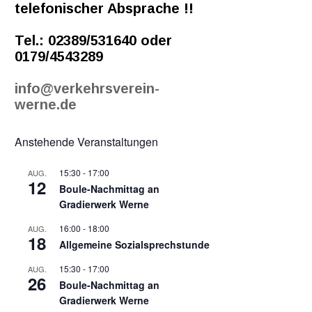
telefonischer Absprache !!
Tel.: 02389/531640 oder
0179/4543289
info@verkehrsverein-
werne.de
Anstehende Veranstaltungen
15:30
-
17:00
AUG.
12
Boule-Nachmittag an
Gradierwerk Werne
16:00
-
18:00
AUG.
18
Allgemeine Sozialsprechstunde
15:30
-
17:00
AUG.
26
Boule-Nachmittag an
Gradierwerk Werne