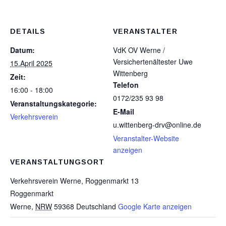
DETAILS
VERANSTALTER
Datum:
VdK OV Werne /
Versichertenältester Uwe
15.April 2025
Wittenberg
Zeit:
Telefon
16:00 - 18:00
0172/235 93 98
Veranstaltungskategorie:
E-Mail
Verkehrsverein
u.wittenberg-drv@online.de
Veranstalter-Website
anzeigen
VERANSTALTUNGSORT
Verkehrsverein Werne, Roggenmarkt 13
Roggenmarkt
Werne
,
NRW
59368
Deutschland
Google Karte anzeigen