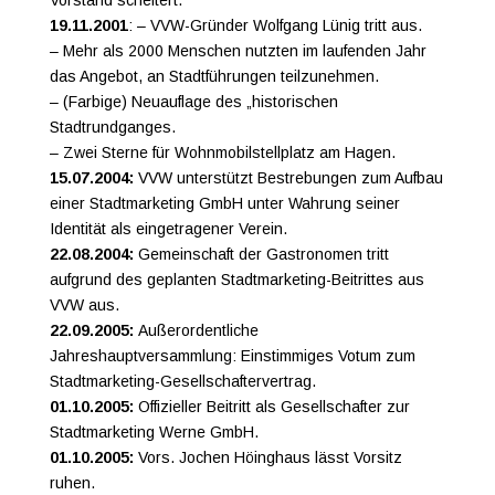
19.11.2001
: – VVW-Gründer Wolfgang Lünig tritt aus.
– Mehr als 2000 Menschen nutzten im laufenden Jahr
das Angebot, an Stadtführungen teilzunehmen.
– (Farbige) Neuauflage des „historischen
Stadtrundganges.
– Zwei Sterne für Wohnmobilstellplatz am Hagen.
15.07.2004:
VVW unterstützt Bestrebungen zum Aufbau
einer Stadtmarketing GmbH unter Wahrung seiner
Identität als eingetragener Verein.
22.08.2004:
Gemeinschaft der Gastronomen tritt
aufgrund des geplanten Stadtmarketing-Beitrittes aus
VVW aus.
22.09.2005:
Außerordentliche
Jahreshauptversammlung: Einstimmiges Votum zum
Stadtmarketing-Gesellschaftervertrag.
01.10.2005:
Offizieller Beitritt als Gesellschafter zur
Stadtmarketing Werne GmbH.
01.10.2005:
Vors. Jochen Höinghaus lässt Vorsitz
ruhen.