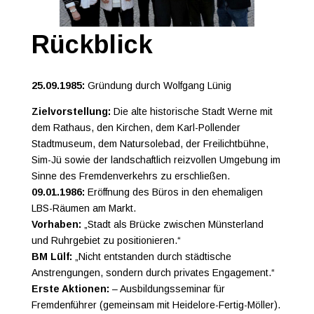
Rückblick
25.09.1985:
Gründung durch Wolfgang Lünig
Zielvorstellung:
Die alte historische Stadt Werne mit
dem Rathaus, den Kirchen, dem Karl-Pollender
Stadtmuseum, dem Natursolebad, der Freilichtbühne,
Sim-Jü sowie der landschaftlich reizvollen Umgebung im
Sinne des Fremdenverkehrs zu erschließen.
09.01.1986:
Eröffnung des Büros in den ehemaligen
LBS-Räumen am Markt.
Vorhaben:
„Stadt als Brücke zwischen Münsterland
und Ruhrgebiet zu positionieren.“
BM Lülf:
„Nicht entstanden durch städtische
Anstrengungen, sondern durch privates Engagement.“
Erste Aktionen:
– Ausbildungsseminar für
Fremdenführer (gemeinsam mit Heidelore-Fertig-Möller).