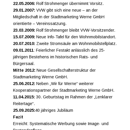
22.05.2006:
Rolf Strohmenger übernimmt Vorsitz.
29.01.2007:
VVW gibt sich eine neue – an der
Mitgliedschaft in der Stadtmarketing Werne GmbH
orientierte – Vereinssatzung.
23.03.2009:
Rolf Strohmenger bleibt VVW-Vorsitzender.
15.07.2009:
Neue Info-Tafel für den Wohnmobilstandort.
20.07.2010:
Zweite Stromsäule am Wohnmobilstellplatz.
09.01.2011
: Feierlicher Festakt anlässlich des 25-
jährigen Bestehens im historischen Rats- und
Bürgersaal.
Mitte 2012:
Neue Gesellschafterstruktur der
Stadtmarketing Werne GmbH.
25.06.2012:
Neben „Wir für Werne“ weiterer
Kooperationspartner der Stadtmarketing Werne GmbH.
11.04.2015:
30. Geburtstag im Rahmen der „Lenklarer
Reitertage“.
25.09.2025:
40 jähriges Jubiläum
Fazit
Erreicht
: Systematische Werbung sowie Image- und