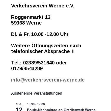
Verkehrsverein Werne e.V.
Roggenmarkt 13
59368 Werne
Di. & Fr. 10.00 -12.00 Uhr
Weitere Öffnungszeiten nach
telefonischer Absprache !!
Tel.: 02389/531640 oder
0179/4543289
info@verkehrsverein-werne.de
Anstehende Veranstaltungen
15:30
-
17:00
AUG.
12
Boule-Nachmittag an Gradierwerk Werne