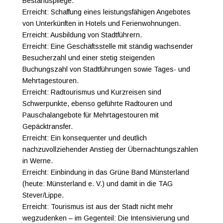
Bestandspflege.
Erreicht
: Schaffung eines leistungsfähigen Angebotes
von Unterkünften in Hotels und Ferienwohnungen.
Erreicht
: Ausbildung von Stadtführern.
Erreicht
: Eine Geschäftsstelle mit ständig wachsender
Besucherzahl und einer stetig steigenden
Buchungszahl von Stadtführungen sowie Tages- und
Mehrtagestouren.
Erreicht
: Radtourismus und Kurzreisen sind
Schwerpunkte, ebenso geführte Radtouren und
Pauschalangebote für Mehrtagestouren mit
Gepäcktransfer.
Erreicht
: Ein konsequenter und deutlich
nachzuvollziehender Anstieg der Übernachtungszahlen
in Werne.
Erreicht
: Einbindung in das Grüne Band Münsterland
(heute: Münsterland e. V.) und damit in die TAG
Stever/Lippe.
Erreicht
: Tourismus ist aus der Stadt nicht mehr
wegzudenken – im Gegenteil: Die Intensivierung und