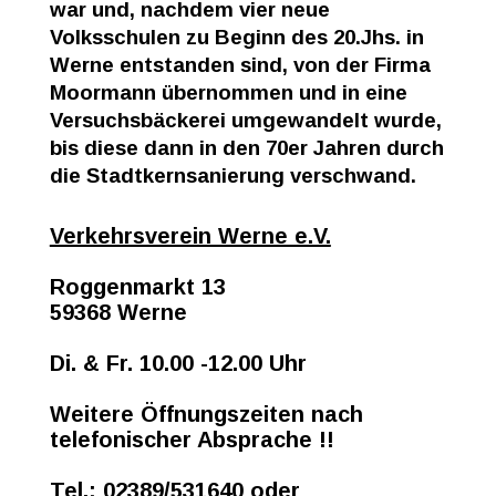
war und, nachdem vier neue
Volksschulen zu Beginn des 20.Jhs. in
Werne entstanden sind, von der Firma
Moormann übernommen und in eine
Versuchsbäckerei umgewandelt wurde,
bis diese dann in den 70er Jahren durch
die Stadtkernsanierung verschwand.
Verkehrsverein Werne e.V.
Roggenmarkt 13
59368 Werne
Di. & Fr. 10.00 -12.00 Uhr
Weitere Öffnungszeiten nach
telefonischer Absprache !!
Tel.: 02389/531640 oder