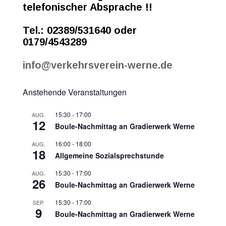
telefonischer Absprache !!
Tel.: 02389/531640 oder
0179/4543289
info@verkehrsverein-werne.de
Anstehende Veranstaltungen
15:30
-
17:00
AUG.
12
Boule-Nachmittag an Gradierwerk Werne
16:00
-
18:00
AUG.
18
Allgemeine Sozialsprechstunde
15:30
-
17:00
AUG.
26
Boule-Nachmittag an Gradierwerk Werne
15:30
-
17:00
SEP.
9
Boule-Nachmittag an Gradierwerk Werne