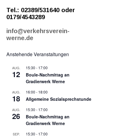
Tel.: 02389/531640 oder
0179/4543289
info@verkehrsverein-
werne.de
Anstehende Veranstaltungen
15:30
-
17:00
AUG.
12
Boule-Nachmittag an
Gradierwerk Werne
16:00
-
18:00
AUG.
18
Allgemeine Sozialsprechstunde
15:30
-
17:00
AUG.
26
Boule-Nachmittag an
Gradierwerk Werne
15:30
-
17:00
SEP.