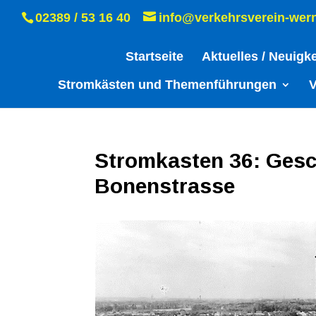
02389 / 53 16 40
info@verkehrsverein-wer
Startseite
Aktuelles / Neuigk
Stromkästen und Themenführungen
V
Stromkasten 36: Gesc
Bonenstrasse