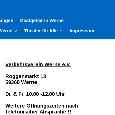
tungen
Gastgeber in Werne
Werne
Theater für Alle
Impressum
Verkehrsverein Werne e.V.
Roggenmarkt 13
59368 Werne
Di. & Fr. 10.00 -12.00 Uhr
Weitere Öffnungszeiten nach
telefonischer Absprache !!