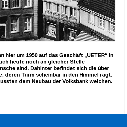
an hier um 1950 auf das Geschäft „UETER“ in
uch heute noch an gleicher Stelle
sche sind. Dahinter befindet sich die über
e, deren Turm scheinbar in den Himmel ragt.
 mussten dem Neubau der Volksbank weichen.