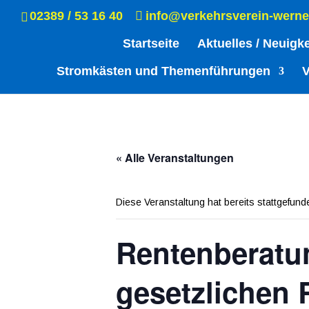
02389 / 53 16 40
info@verkehrsverein-werne
Startseite
Aktuelles / Neuigk
Stromkästen und Themenführungen
V
« Alle Veranstaltungen
Diese Veranstaltung hat bereits stattgefund
Rentenberatun
gesetzlichen 