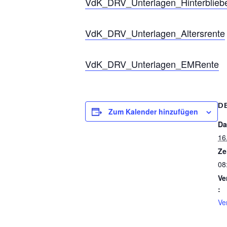
VdK_DRV_Unterlagen_Hinterblieb
VdK_DRV_Unterlagen_Altersrente
VdK_DRV_Unterlagen_EMRente
D
Zum Kalender hinzufügen
Da
16
Ze
08
Ve
:
Ve