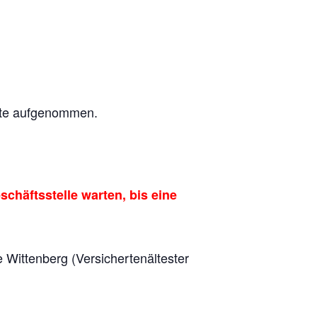
nte aufgenommen.
chäftsstelle warten, bis eine
 Wittenberg (Versichertenältester