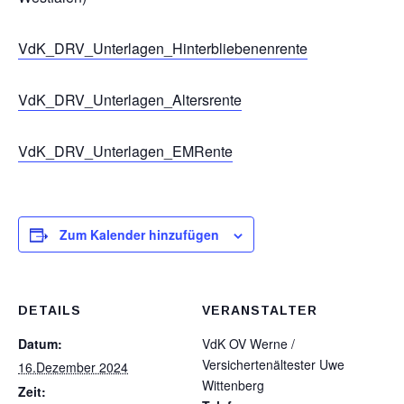
VdK_DRV_Unterlagen_Hinterbliebenenrente
VdK_DRV_Unterlagen_Altersrente
VdK_DRV_Unterlagen_EMRente
Zum Kalender hinzufügen
DETAILS
VERANSTALTER
Datum:
VdK OV Werne /
Versichertenältester Uwe
16.Dezember 2024
Wittenberg
Zeit: