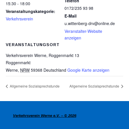
Telefon
15:30 - 18:00
0172/235 93 98
Veranstaltungskategorie:
E-Mail
Verkehrsverein
u.wittenberg-drv@online.de
Veranstalter-Website
anzeigen
VERANSTALTUNGSORT
Verkehrsverein Werne, Roggenmarkt 13
Roggenmarkt
Werne
,
NRW
59368
Deutschland
Google Karte anzeigen
Allgemeine Sozialsprechstunde
Allgemeine Sozialsprechstunde
Verkehrsverein Werne e.V. – © 2026