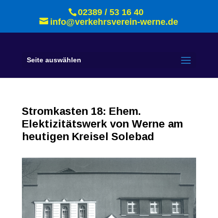
02389 / 53 16 40
info@verkehrsverein-werne.de
Seite auswählen
Stromkasten 18: Ehem.
Elektizitätswerk von Werne am
heutigen Kreisel Solebad